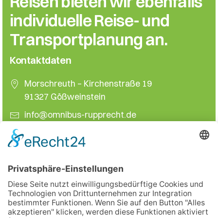
Reisen bieten wir ebenfalls
individuelle Reise- und
Transport­planung an.
Kontaktdaten
Morschreuth – Kirchenstraße 19
91327 Gößweinstein
info@omnibus-rupprecht.de
+49 9194 – 8295