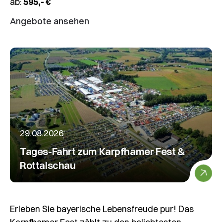
ab:
595,- €
Angebote ansehen
29.08.2026
Tages-Fahrt zum Karpfhamer Fest &
Rottalschau
Erleben Sie bayerische Lebensfreude pur! Das