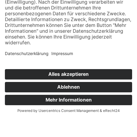
Datenschutz
Impressum
AGB's
Cookie-Einstellungen
© 2025 by Busreisen Rupprecht