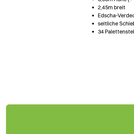
2,45m breit
Edscha-Verde
seitliche Schi
34 Palettenstel