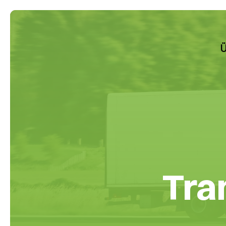
Zum Hauptinhalt springen
Ü
Tra