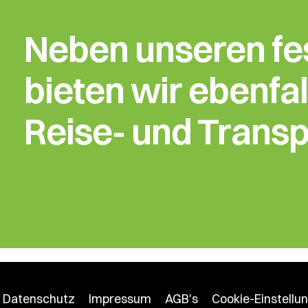
Neben unseren fe
bieten wir ebenfal
Reise- und Transp
Datenschutz
Impressum
AGB's
Cookie-Einstellu