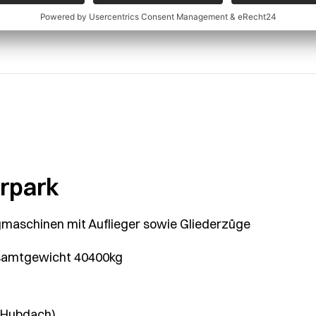
rpark
maschinen mit Auflieger sowie Gliederzüge
samtgewicht 40400kg
 Hubdach)