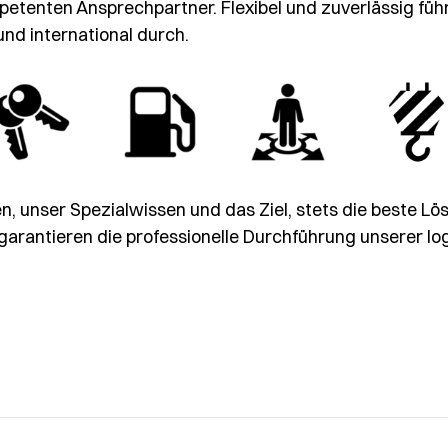
petenten Ansprechpartner. Flexibel und zuverlässig führ
und international durch.
, unser Spezialwissen und das Ziel, stets die beste Lö
garantieren die professionelle Durchführung unserer lo