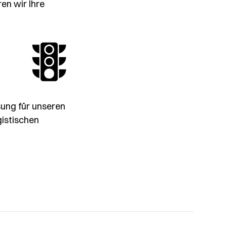
en wir Ihre
sung für unseren
gistischen