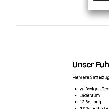
Unser Fuh
Mehrere Sattelzug
zulässiges Ge
Laderaum:
13,6m lang
3,00m Höhe (+