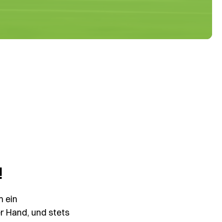
!
m ein
r Hand, und stets