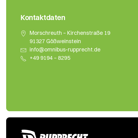
Kontaktdaten
Morschreuth – Kirchenstraße 19
91327 Gößweinstein
info@omnibus-rupprecht.de
+49 9194 – 8295