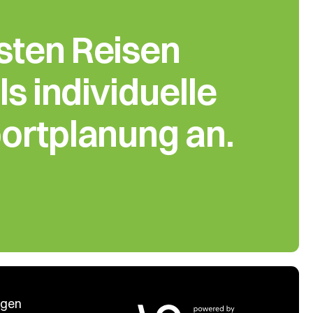
sten Reisen
ls individuelle
ort­planung an.
ngen