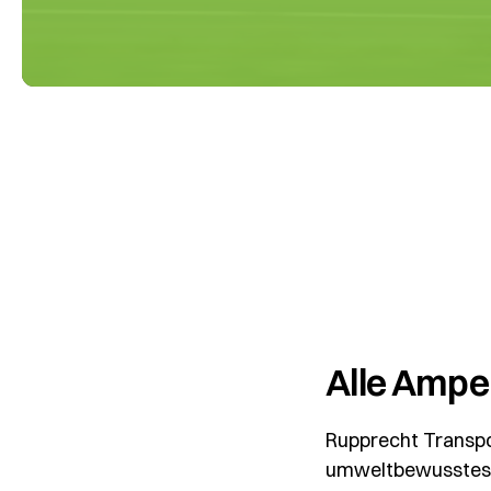
Alle Ampel
Rupprecht Transpor
umweltbewusstes U