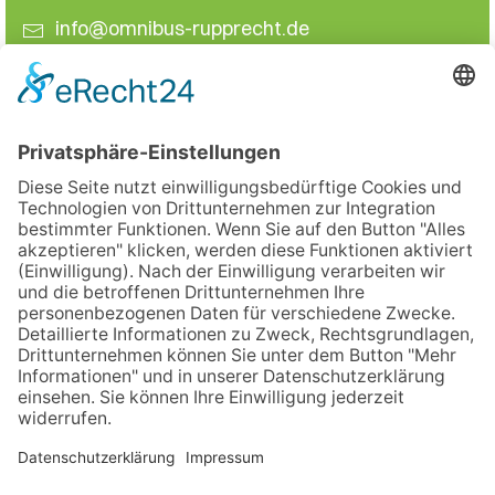
info@omnibus-rupprecht.de
+49 9194 – 8295
Datenschutz
Impressum
AGB's
Cookie-Einstellungen
© 2025 by Busreisen Rupprecht