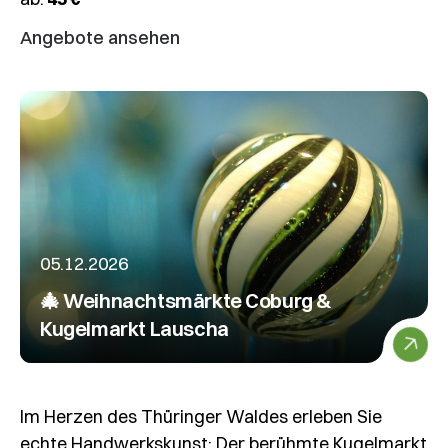
Angebote ansehen
05.12.2026
🎄 Weihnachtsmärkte Coburg &
Kugelmarkt Lauscha
Im Herzen des Thüringer Waldes erleben Sie
echte Handwerkskunst: Der berühmte Kugelmarkt