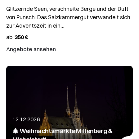
Glitzernde Seen, verschneite Berge und der Duft
von Punsch: Das Salzkammergut verwandelt sich
zur Adventszeit in ein…
ab:
350 €
Angebote ansehen
12.12.2026
🎄 Weihnachtsmärkte Miltenberg &