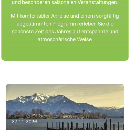
und besonderen saisonalen Veranstaltungen.
Mit komfortabler Anreise und einem sorgfältig
abgestimmten Programm erleben Sie die
schönste Zeit des Jahres auf entspannte und
atmosphärische Weise.
27.11.2026